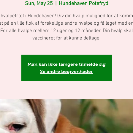
Sun, May 25
  |  
Hundehaven Potefryd
 hvalpetræf i Hundehaven! Giv din hvalp mulighed for at kom
lst på en lille flok af forskellige andre hvalpe og få leget med en
. For alle hvalpe mellem 12 uger og 12 måneder. Din hvalp ska
vaccineret for at kunne deltage.
Man kan ikke længere tilmelde sig
Se andre begivenheder