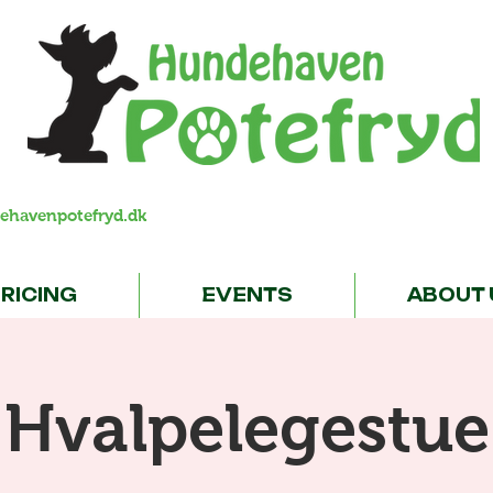
ehavenpotefryd.dk
RICING
EVENTS
ABOUT 
Hvalpelegestue