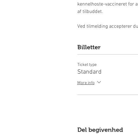
kennelhoste-vaccineret for a
af tilbuddet.
​Ved tilmelding accepterer 
Billetter
Ticket type
Standard
More info
Del begivenhed