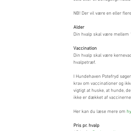
NB! Der vil være en eller fle
Alder
Din hvalp skal være mellem 
Vaccination
Din hvalp skal være kerneva
hvalpetræf.
I Hundehaven Potefryd søger v
krav om vaccinationer og ik
vigtigt at huske, at hunde,
ikke er dækket af vaccinerne
Her kan du læse mere om 
hy
Pris pr. hvalp