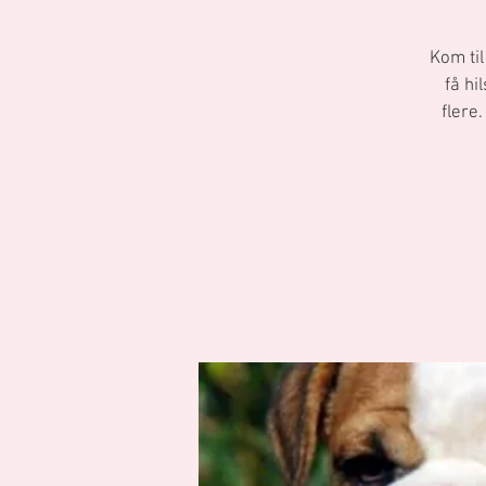
Kom til
få hi
flere