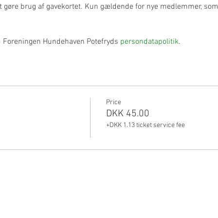
t gøre brug af gavekortet. Kun gældende for nye medlemmer, som i
du Foreningen Hundehaven Potefryds 
persondatapolitik
.
Price
DKK 45.00
+DKK 1.13 ticket service fee