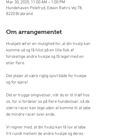
Mar 30, 2025, 11:00 AM – 1:00 PM
Hundehaven Potefryd, Edwin Rahrs Vej 78,
8220 Brabrand
Om arrangementet
Hvalpetræf er en mulighed for, at din hvalp kan 
komme ud og få hilst på en lille flok af 
forskellige andre hvalpe og få leget med en 
eller flere.
Det plejer at være rigtig sjovt både for hvalpe 
og for ejere!
Det er trygge omgivelser, når du er til træf hos 
os, for vi fordeler os på flere hundestuer, så de 
større racer kan lege uden at komme til at løbe 
de mindre racer over ende.
Vi regner med, at din hvalp kan få lov at løbe 
frit rundt mellem de andre hvalpe og deres 