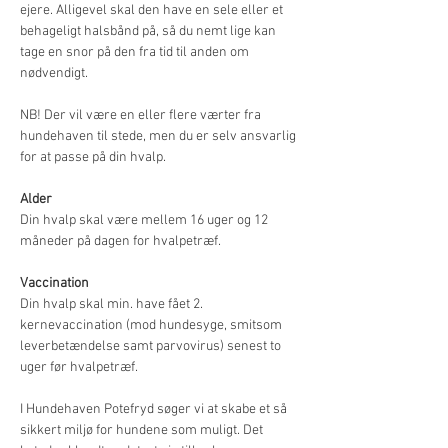
ejere. Alligevel skal den have en sele eller et 
behageligt halsbånd på, så du nemt lige kan 
tage en snor på den fra tid til anden om 
nødvendigt.
NB! Der vil være en eller flere værter fra 
hundehaven til stede, men du er selv ansvarlig 
for at passe på din hvalp.
Alder
Din hvalp skal være mellem 16 uger og 12 
måneder på dagen for hvalpetræf.
Vaccination
Din hvalp skal min. have fået 2. 
kernevaccination (mod hundesyge, smitsom 
leverbetændelse samt parvovirus) senest to 
uger før hvalpetræf.
I Hundehaven Potefryd søger vi at skabe et så 
sikkert miljø for hundene som muligt. Det 