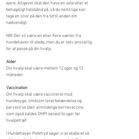
ejere. Alligevel skal den have en sele eller et 
behageligt halsbånd på, så du nemt lige kan 
tage en snor på den fra tid til anden om 
nødvendigt.
NB! Der vil være en eller flere værter fra 
hundehaven til stede, men du er selv ansvarlig 
for at passe på din hvalp.
Alder
Din hvalp skal være mellem 12 uger og 12 
måneder.
Vaccination
Din hvalp skal være vaccineret mod 
hundesyge, smitsom leverbetændelse og 
parvovirus (den almindelige kernevaccine, 
som også kaldes DHP) senest to uger før 
hvalpetræf.
I Hundehaven Potefryd søger vi at skabe et så 