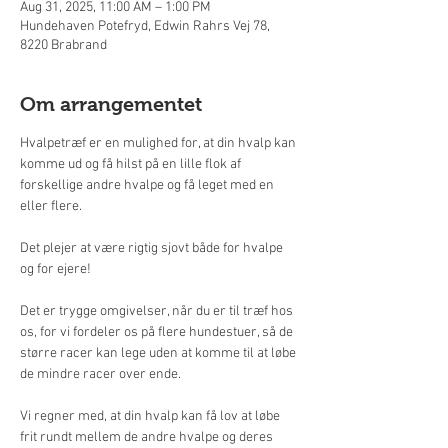
Aug 31, 2025, 11:00 AM – 1:00 PM
Hundehaven Potefryd, Edwin Rahrs Vej 78,
8220 Brabrand
Om arrangementet
Hvalpetræf er en mulighed for, at din hvalp kan 
komme ud og få hilst på en lille flok af 
forskellige andre hvalpe og få leget med en 
eller flere.
Det plejer at være rigtig sjovt både for hvalpe 
og for ejere!
Det er trygge omgivelser, når du er til træf hos 
os, for vi fordeler os på flere hundestuer, så de 
større racer kan lege uden at komme til at løbe 
de mindre racer over ende.
Vi regner med, at din hvalp kan få lov at løbe 
frit rundt mellem de andre hvalpe og deres 