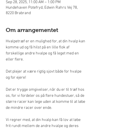
Sep 28, 2025, 11:00 AM – 1:00 PM
Hundehaven Potefryd, Edwin Rahrs Vej 78,
8220 Brabrand
Om arrangementet
Hvalpetræf er en mulighed for, at din hvalp kan 
komme ud og få hilst på en lille flok af 
forskellige andre hvalpe og få leget med en 
eller flere.
Det plejer at være rigtig sjovt både for hvalpe 
og for ejere!
Det er trygge omgivelser, når du er til træf hos 
os, for vi fordeler os på flere hundestuer, så de 
større racer kan lege uden at komme til at løbe 
de mindre racer over ende.
Vi regner med, at din hvalp kan få lov at løbe 
frit rundt mellem de andre hvalpe og deres 