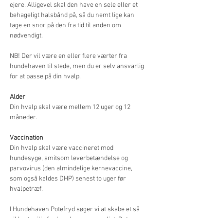
ejere. Alligevel skal den have en sele eller et 
behageligt halsbånd på, så du nemt lige kan 
tage en snor på den fra tid til anden om 
nødvendigt.
NB! Der vil være en eller flere værter fra 
hundehaven til stede, men du er selv ansvarlig 
for at passe på din hvalp.
Alder
Din hvalp skal være mellem 12 uger og 12 
måneder.
Vaccination
Din hvalp skal være vaccineret mod 
hundesyge, smitsom leverbetændelse og 
parvovirus (den almindelige kernevaccine, 
som også kaldes DHP) senest to uger før 
hvalpetræf.
I Hundehaven Potefryd søger vi at skabe et så 