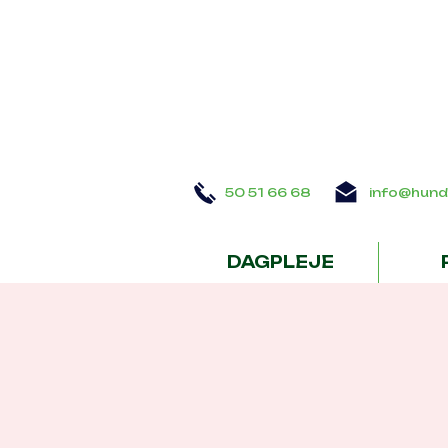
50 51 66 68
info@hund
DAGPLEJE