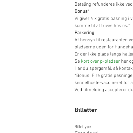
Betaling refunderes ikke ved 
Bonus
*
Vi giver 4 x gratis pasning i 
komme til at trives hos os.*
Parkering
Af hensyn til restauranten v
pladserne uden for Hundehav
Er der ikke plads langs halle
Se 
kort over p-pladser
 her o
Har du spørgsmål, så kontak
*Bonus: Fire gratis pasninge
kennelhoste-vaccineret for 
​Ved tilmelding accepterer 
Billetter
Billettype