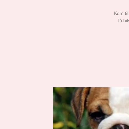
Kom til
få hi