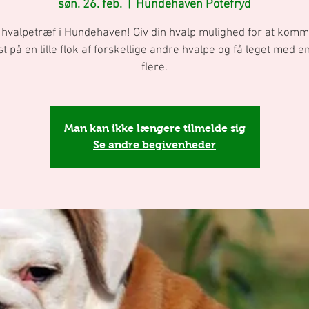
søn. 26. feb.
  |  
Hundehaven Potefryd
 hvalpetræf i Hundehaven! Giv din hvalp mulighed for at kom
lst på en lille flok af forskellige andre hvalpe og få leget med en
flere.
Man kan ikke længere tilmelde sig
Se andre begivenheder