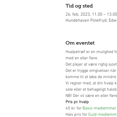
Tid og sted
26. feb. 2023, 11.00 – 13.0
Hundehaven Potefryd, Edwi
Om eventet
Hvalpetræf er en mulighed for
med en eller flere.
Det plejer at være rigtig sjov
Det er trygge omgivelser, når 
komme til at løbe de mindre 
Vi regner med, at din hvalp k
sele eller et behageligt hals
NB! Der vil være en eller fle
Pris pr. hvalp
45 kr. for 
Basis-medlemmer
Halv pris for 
Guld-medlemm