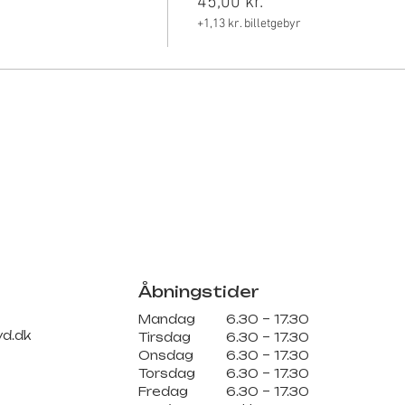
45,00 kr.
+1,13 kr. billetgebyr
Åbningstider
Mandag
6.30 – 17.30
d.dk
Tirsdag
6.30 – 17.30
Onsdag
6.30 – 17.30
Torsdag
6.30 – 17.30
Fredag
6.30 – 17.30