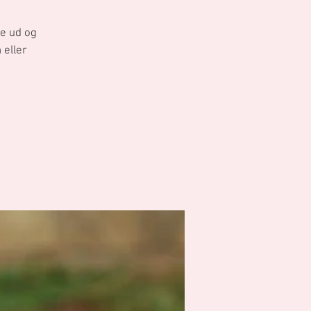
me ud og
 eller