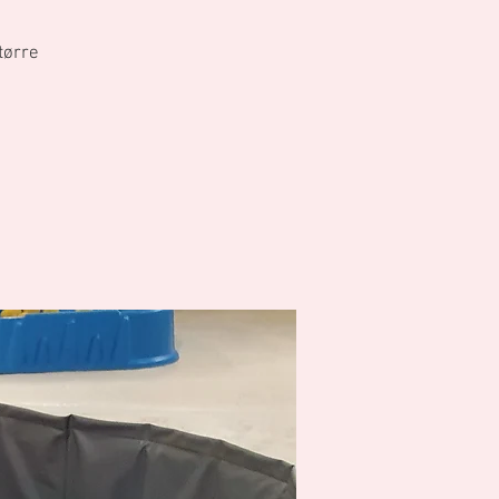
tørre