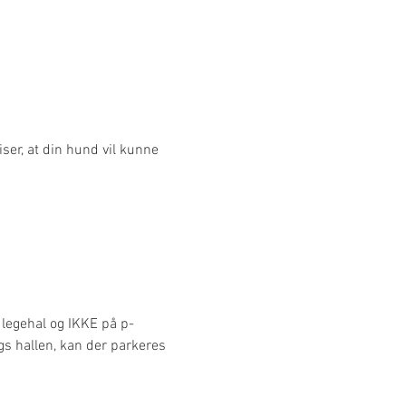
iser, at din hund vil kunne 
legehal og IKKE på p-
s hallen, kan der parkeres 