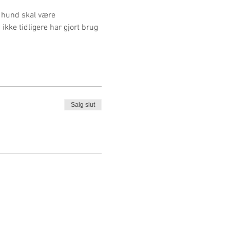
 hund skal være 
kke tidligere har gjort brug 
Salg slut