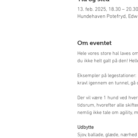
13. feb. 2025, 18.30 – 20.3
Hundehaven Potefryd, Edwi
Om eventet
Hele vores store hal laves om
du ikke helt galt på den! Hell
Eksempler på legestationer: 
kravl igennem en tunnel, gå o
Der vil være 1 hund ved hver 
tidsrum, hvorefter alle skifte
nemlig ikke tale om agility
Udbytte
Sjov, ballade, glæde, nærhed