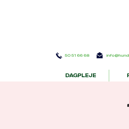
50 51 66 68
info@hund
DAGPLEJE