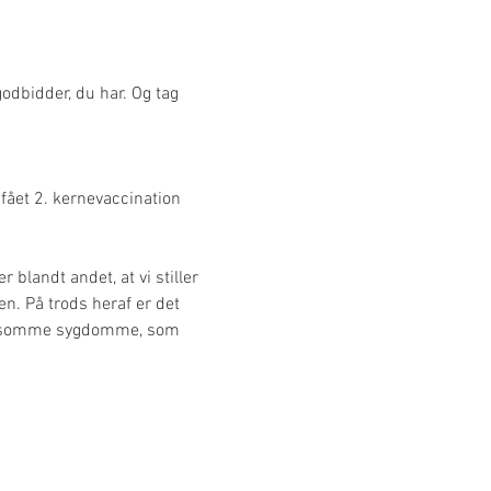
dbidder, du har. Og tag 
fået 2. kernevaccination 
blandt andet, at vi stiller 
. På trods heraf er det 
smitsomme sygdomme, som 