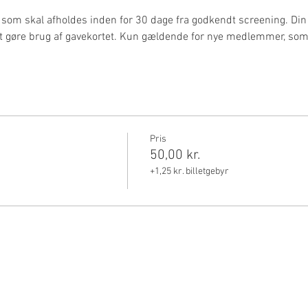
 som skal afholdes inden for 30 dage fra godkendt screening. Din
t gøre brug af gavekortet. Kun gældende for nye medlemmer, som i
Pris
50,00 kr.
+1,25 kr. billetgebyr