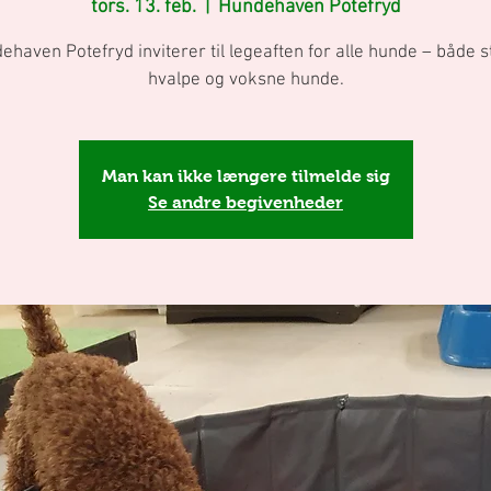
tors. 13. feb.
  |  
Hundehaven Potefryd
ehaven Potefryd inviterer til legeaften for alle hunde – både s
hvalpe og voksne hunde.
Man kan ikke længere tilmelde sig
Se andre begivenheder