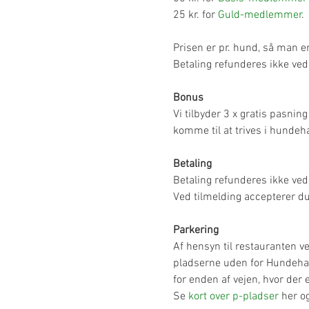
25 kr. for 
Guld-medlemmer
.
Prisen er pr. hund, så man e
Betaling refunderes ikke ved
Bonus
Vi tilbyder 3 x gratis pasnin
komme til at trives i hundeh
Betaling
Betaling refunderes ikke ved 
Ved tilmelding accepterer d
Parkering
Af hensyn til restauranten 
pladserne uden for Hundehave
for enden af vejen, hvor der 
Se 
kort over p-pladser
 her o