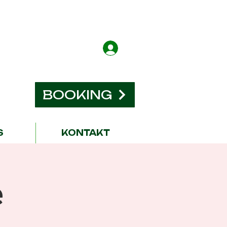
BOOKING
S
KONTAKT
e