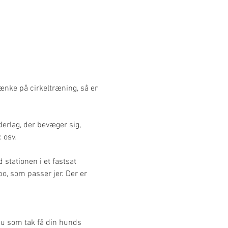
tænke på cirkeltræning, så er 
erlag, der bevæger sig, 
 osv.
 stationen i et fastsat 
po, som passer jer. Der er 
du som tak få din hunds 